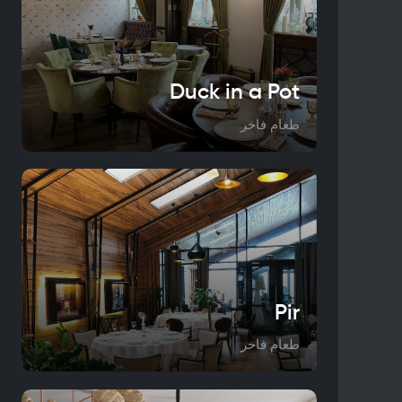
Duck in a Pot
طعام فاخر
Pir
طعام فاخر