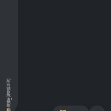
新的
俱樂部
A
選擇