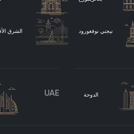
الشرق الأ
نيجني نوفغورود
UAE
الدوحة