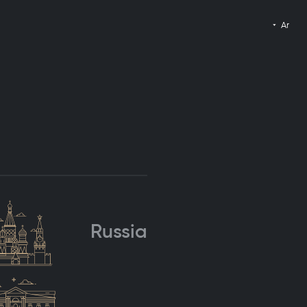
Ar
Russia