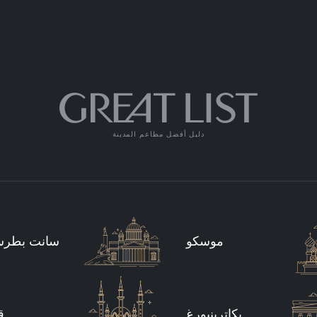
دليل أفضل مطاعم المدينة
موسكو
سانت بطرس
يكاترينبورغ
ق