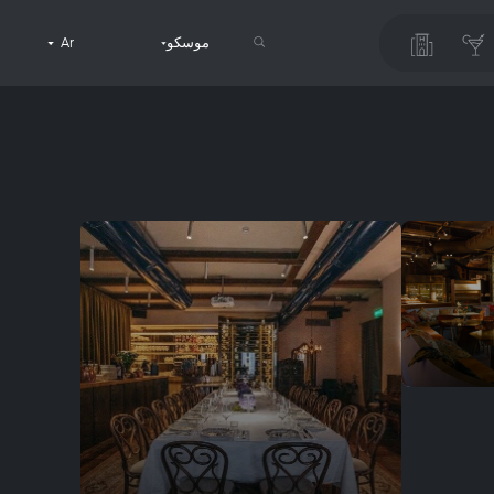
موسكو
Ar
البحث