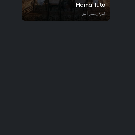
Mama Tuta
غير+رسمي أنيق