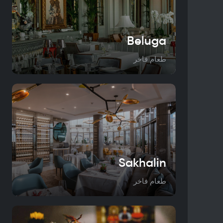
Beluga
طعام فاخر
Sakhalin
طعام فاخر