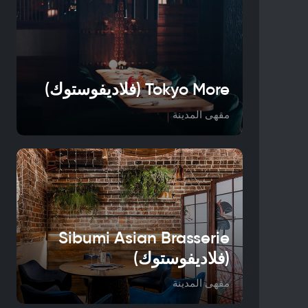
Tokyo More (فلاديفوستوك)
مقهى المدينة
Sibumi Asian Brasserie
(فلاديفوستوك)
مقهى المدينة