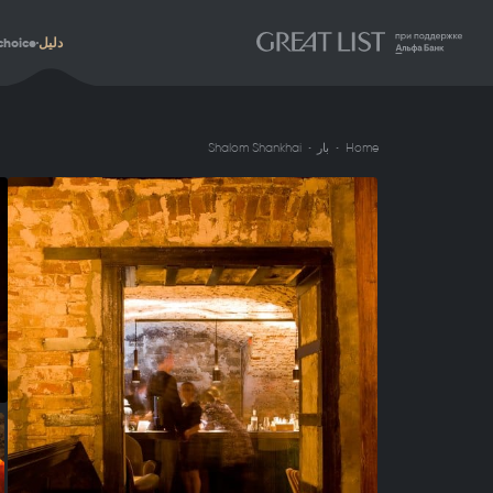
دليل
choice
Home
بار
Shalom Shankhai