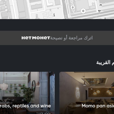
اترك مراجعة أو نصيحة
 القريبة
rabs, reptiles and wine
Momo pan asia
طعام فاخر