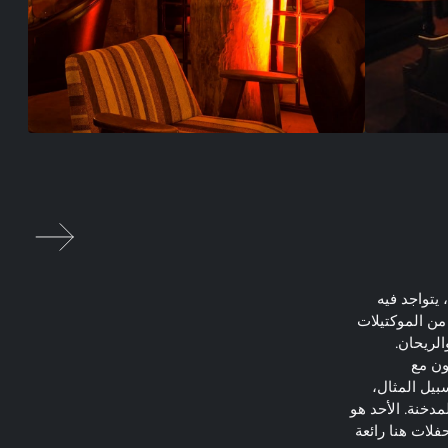
يتواجد فيه
من الموكتيلات
الريحان.
ون مع
بيل المثال،
دخنة. الأحد هو
لات هنا رائعة