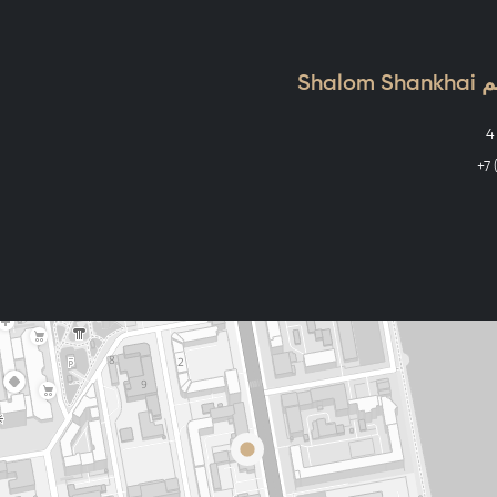
Shal
+7 