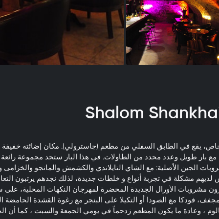
خاص، يقع في الطابق السفلي من مطعم (جاسترولي). مكان إضائته خفيفة ، 
مع بار طويل وعدد محدد من الطاولات. في هذا البار ستجد مجموعة رائعة 
وبات الجين الأصلية: مع الشاي التايلاندي والكشمش والمانجو والخزامى و
 لديهم مشكلة في تجربة أنواع و خلطات جديدة، لذلك نجدهم يرتبون التعا
رون مشروبات الأورال الجديدة المحضرة لمهرجان النكهات المحلية، على س
، فودكا مع الصودا أو التكيلا على البنجر مع رغوة القشدة الحامضة الم
م ، وعادة ما يكون المطعم زدحماً في يومي الجمعة والسبت ، كما أن الحف