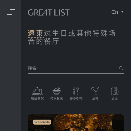
Cn
遠東
过生日或其他特殊场
合的餐厅
搜索
精品餐饮
时尚休闲
都市咖啡
酒吧
酒店
CANDIDATE