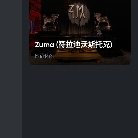
Zuma (符拉迪沃斯托克)
时尚休闲