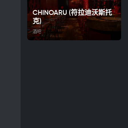
CHINOARU (符拉迪沃斯托
克)
酒吧