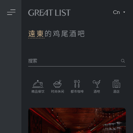
Cn
遠東
的鸡尾酒吧
搜索
精品餐饮
时尚休闲
都市咖啡
酒吧
酒店