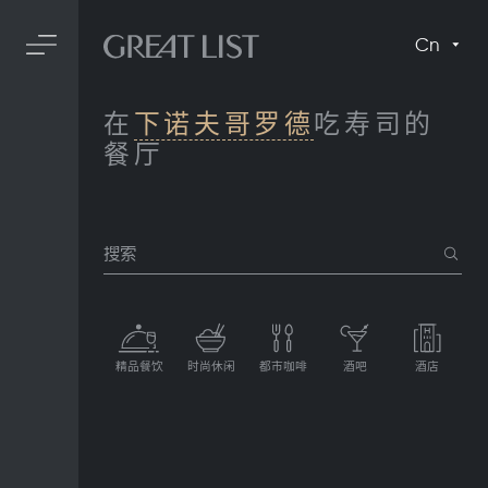
Cn
在
下诺夫哥罗德
吃寿司的
餐厅
搜索
精品餐饮
时尚休闲
都市咖啡
酒吧
酒店