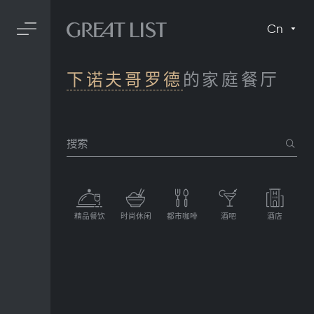
Cn
下诺夫哥罗德
的家庭餐厅
搜索
精品餐饮
时尚休闲
都市咖啡
酒吧
酒店