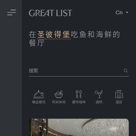
Cn
在
圣彼得堡
吃鱼和海鲜的
餐厅
搜索
精品餐饮
时尚休闲
都市咖啡
酒吧
酒店