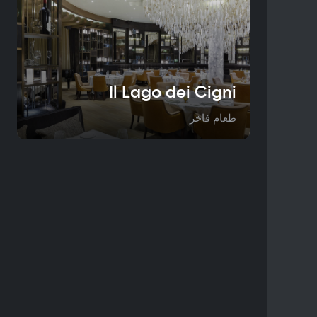
Il Lago dei Cigni
طعام فاخر