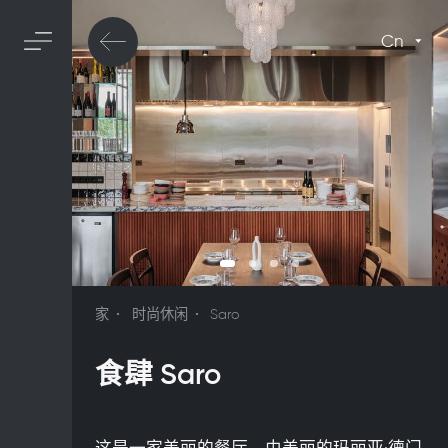
Cn
家
时尚休闲
Saro
食肆 Saro
这是一家美丽的餐厅，由美丽的玛丽亚·德门