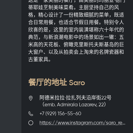
蒂耶娃烹制美味菜肴。主厨坚持自己的风
格，精心设计了一份精致细腻的菜单，既适
合日常用餐，也适合节假日用餐。特别令人
欣喜的是，这里的室内装潢堪称六十年代的
典范，与新浪潮电影中的场景如出一辙：五
米高的天花板、俯瞰克里斯托夫斯基岛的巨
大窗户、以及从拍卖会上淘来的名牌瓷器和
古董家具。
餐厅的地址 Saro
阿德米拉拉·拉扎列夫沿岸街22号
（emb. Admirala Lazarev, 22）
+7 (929) 156-55-60
https://www.instagram.com/saro_restaurant/