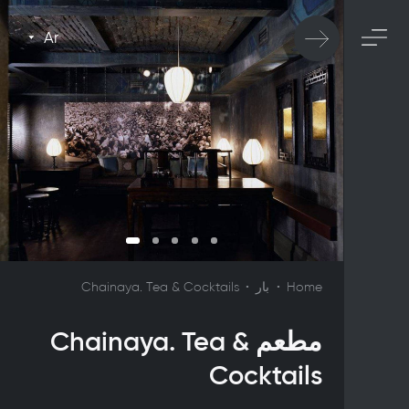
Ar
Home
بار
Chainaya. Tea & Cocktails
مطعم Chainaya. Tea &
Cocktails