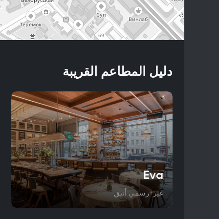
دليل المطاعم القريبة
Eva
غير+رسمي أنيق