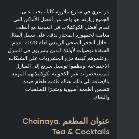
بار سري في شارع بيلاروسكايا ، يجب على
الجميع زيارته. هو واحد من أفضل الأماكن التي
تقدم أفضل الكوكتيلات في المدينة مع ألطف
معاملة لجمهوره المختار بدقة. على سبيل المثال
، خلال الحجر الصحي الربيعي لعام 2020 ، قدم
السقاة توصيات لأولئك الذين يشربون في المنزل
، وعلموهم كيفية مزج المشروبات على الشبكات
الاجتماعية ،ونظموا توصيل سريع إلى المنازل
للمستحضرات غير الكحولية لكوكتيلاتهم المهمة.
بالإضافة إلى ذلك، هناك قائمة طعام جيدة
تتضمن أطعمة آسيوية ومتجرًا للصلصات
والشاي.
عنوان المطعم Chainaya.
Tea & Cocktails