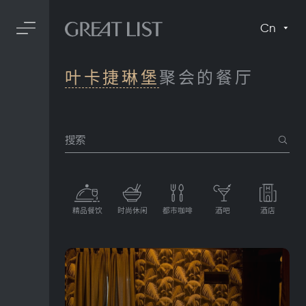
Cn
叶卡捷琳堡
聚会的餐厅
搜索
精品餐饮
时尚休闲
都市咖啡
酒吧
酒店