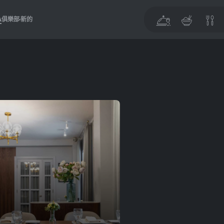
A
俱樂部
新的