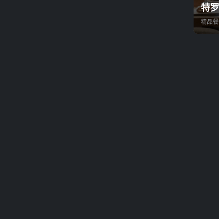
特
精品餐