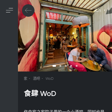
Cn
家
酒吧
WoD
食肆 WoD
作曲家之家院子里的一个小酒吧，同时也是