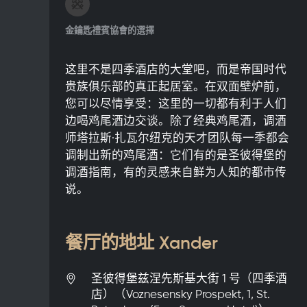
金鑰匙禮賓協會的選擇
这里不是四季酒店的大堂吧，而是帝国时代
贵族俱乐部的真正起居室。在双面壁炉前，
您可以尽情享受：这里的一切都有利于人们
边喝鸡尾酒边交谈。除了经典鸡尾酒，调酒
师塔拉斯·扎瓦尔纽克的天才团队每一季都会
调制出新的鸡尾酒：它们有的是圣彼得堡的
调酒指南，有的灵感来自鲜为人知的都市传
说。
餐厅的地址 Xander
圣彼得堡兹涅先斯基大街 1 号（四季酒
店）（Voznesensky Prospekt, 1, St.