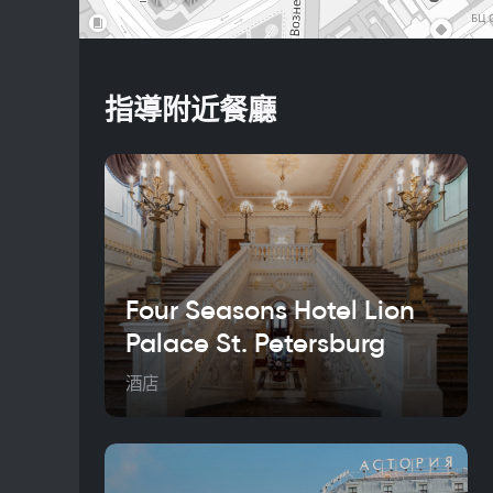
指導附近餐廳
Four Seasons Hotel Lion
Palace St. Petersburg
酒店