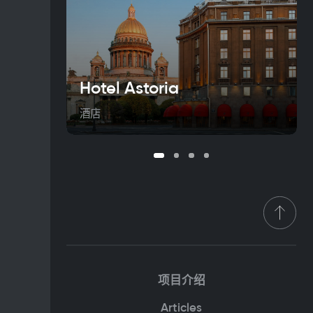
Hotel Astoria
酒店
项目介绍
Articles