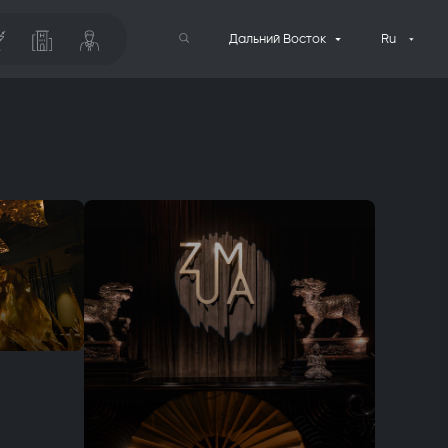
Дальний Восток
Ru
Поиск