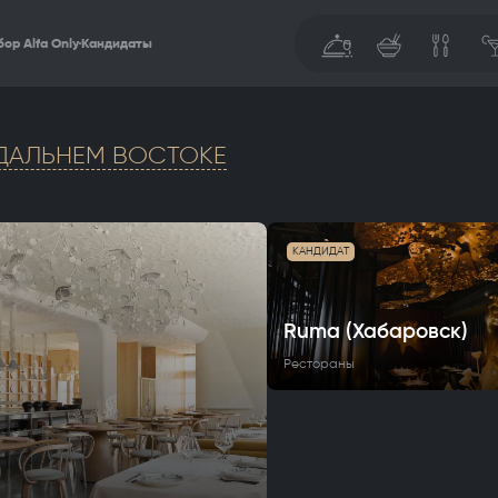
ор Alfa Only
Кандидаты
ДАЛЬНЕМ ВОСТОКЕ
КАНДИДАТ
Ruma (Хабаровск)
Рестораны