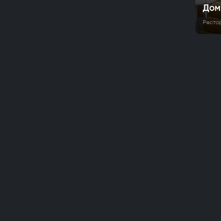
Дом
Ресто