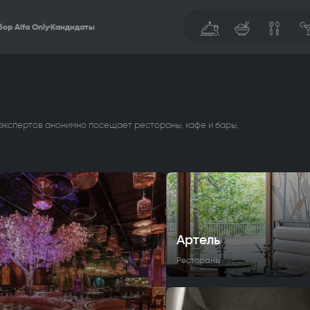
ор Alfa Only
Кандидаты
 экспертов анонимно посещает рестораны, кафе и бары,
Артель
Рестораны