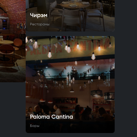
Чирэм
Рестораны
Paloma Cantina
Бары