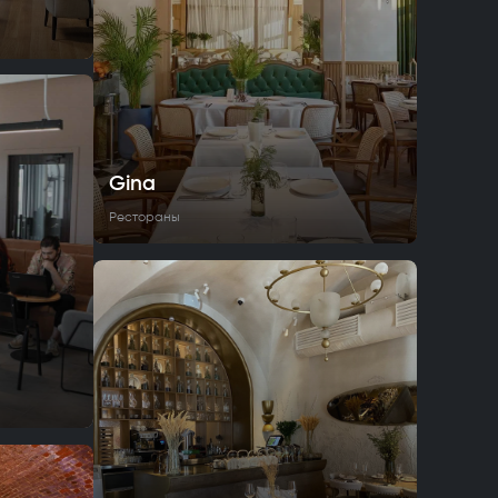
Gina
Рестораны