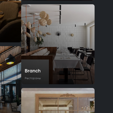
Branch
Рестораны