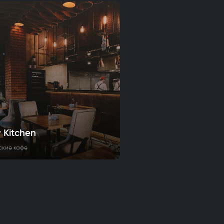
 Kitchen
ские кафе