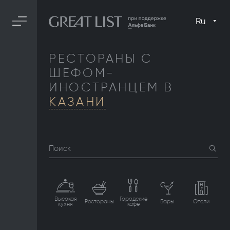
Ru
РЕСТОРАНЫ С
ШЕФОМ-
ИНОСТРАНЦЕМ В
КАЗАНИ
Поиск
Высокая
Городские
Рестораны
Бары
Отели
кухня
кафе