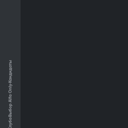
Кандидаты
Выбор Alfa Only
Клуба