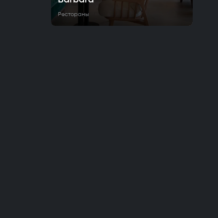
Рестораны
© 2022 - 2026 GreatList. Все права защищены
О проекте