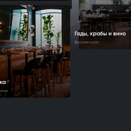
Гады, крабы и вино
Высокая кухня
ка
раны