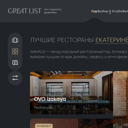
Гид
Выбор
А
Клуба
Выб
ЛУЧШИЕ РЕСТОРАНЫ
ЕКАТЕРИНБ
Галерея
GreatList — международный ресторанный гид. Команда
Плитка
выбирая лучшие по еде, дизайну, сервису и атмосфере
Карта
Фильтры
OVO izakaya
Рестораны
КАНДИДАТ