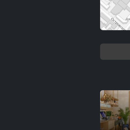
Branch