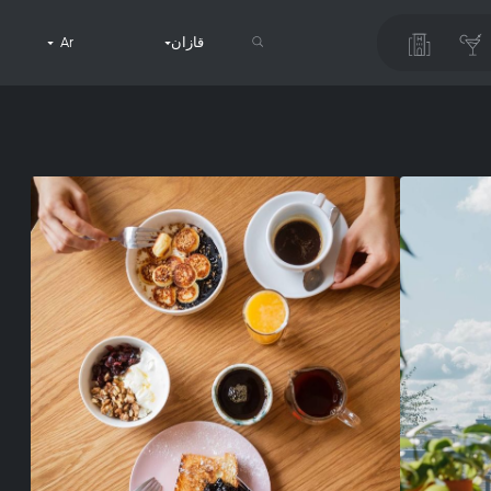
قازان
Ar
البحث