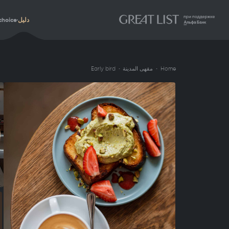
دليل
choice
Home
مقهى المدينة
Early bird