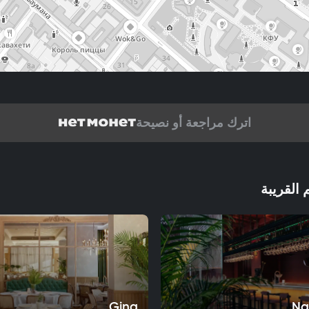
اترك مراجعة أو نصيحة
 القريبة
Gina
Na