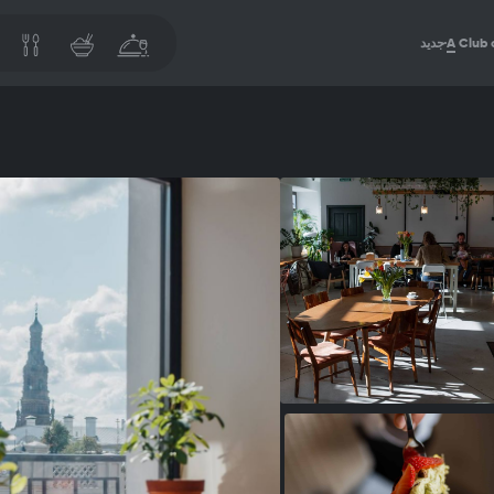
Club 
A
جديد