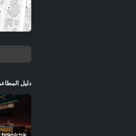
دليل المطاعم
 bokalchik