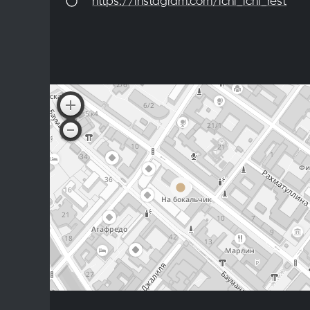
https://instagram.com/ichi_ichi_rest