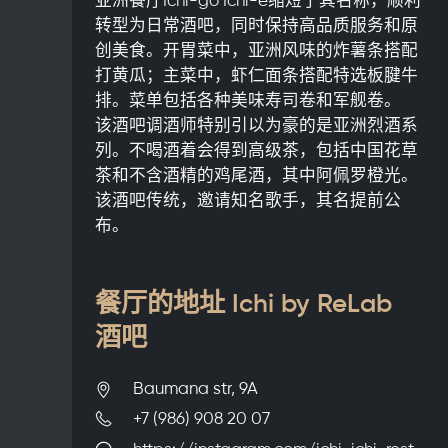
转型为日常酒吧，同时保持高品质服务和原
创美食。开胃菜中，亚洲风味的炸薯条搭配
打黄瓜；主菜中，虾仁面条搭配特选板腱牛
排。菜单包括各种美味寿司卷和军舰卷。
该酒吧调酒师特别引以为豪的是亚洲烈酒系
列。不喝酒着会得到高级茶，包括中国花草
茶和不含酒精的鸡尾酒，其中阿佩罗橙光。
该酒吧传统，邀请知名歌手，其名提前公
布。
餐厅的地址 Ichi by ReLab
酒吧
Baumana str, 9A
+7 (986) 908 20 07