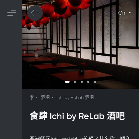
Cn
家
酒吧
Ichi by ReLab 酒吧
食肆 Ichi by ReLab 酒吧
亚洲餐厅Ichi-go Ichi-e缩短了其名称，顺利