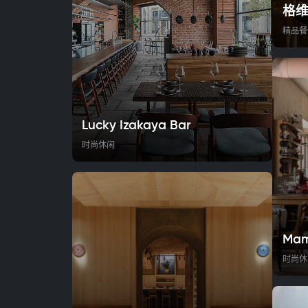
格
精品餐
Lucky Izakaya Bar
时尚休闲
Mam
时尚休