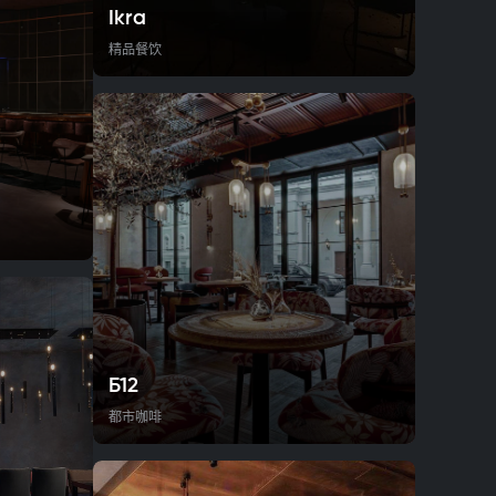
Ikra
精品餐饮
Б12
都市咖啡