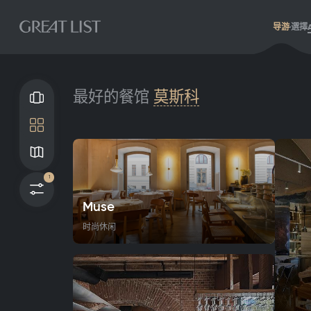
导游
選擇
最好的餐馆
莫斯科
畫廊
瓦
地图
1
过滤器
Muse
时尚休闲