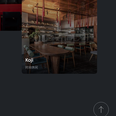
Коji
时尚休闲