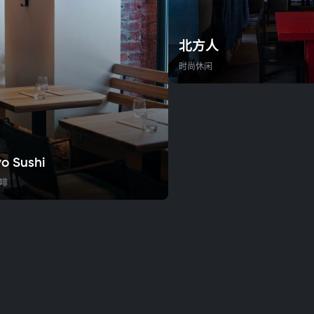
北方人
时尚休闲
o Sushi
啡