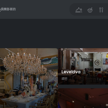
A
俱樂部
新的
Leveldva
酒吧