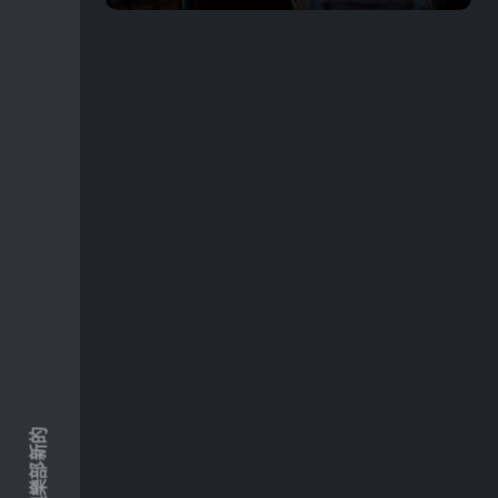
新的
俱樂部