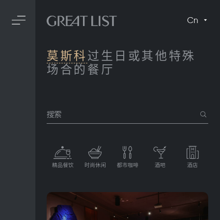
Cn
莫斯科
过生日或其他特殊
场合的餐厅
搜索
精品餐饮
时尚休闲
都市咖啡
酒吧
酒店