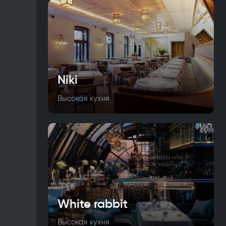
Niki
Высокая кухня
White rabbit
Высокая кухня