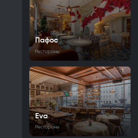
Пафос
Рестораны
Eva
Рестораны