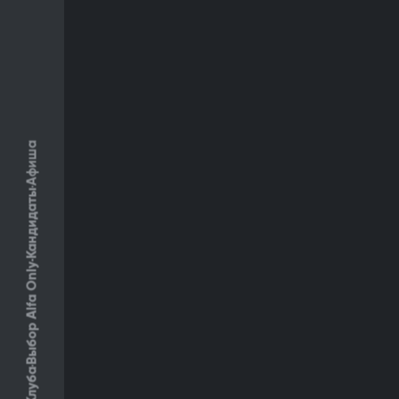
Афиша
Кандидаты
Выбор Alfa Only
Клуба