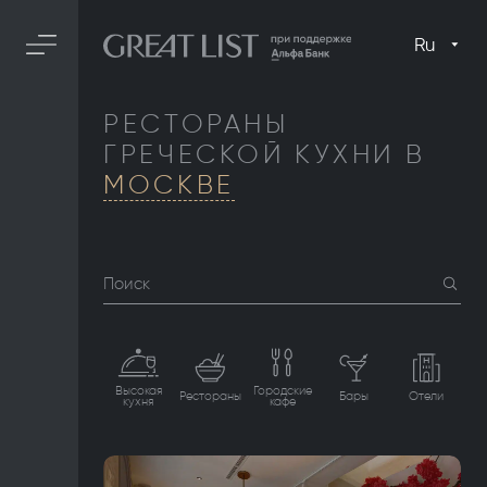
Ru
РЕСТОРАНЫ
ГРЕЧЕСКОЙ КУХНИ В
МОСКВЕ
Поиск
Высокая
Городские
Рестораны
Бары
Отели
кухня
кафе