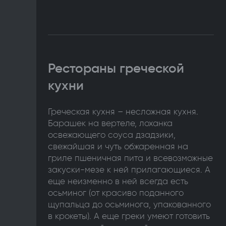
Рестораны греческой
кухни
Греческая кухня – несложная кухня.
Барашек на вертеле, лоханка
освежающего соуса дзадзики,
свежайшая и чуть обжаренная на
гриле пшеничная пита и всевозможные
закуски-мезе к ней прилагающиеся. А
еще неизменно в ней всегда есть
осьминог (от красиво поданного
щупальца до осьминога, упакованного
в крокеты). А еще греки умеют готовить