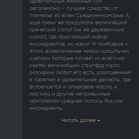
удивительный лимонный суп
авголемоно – лучшее средство от
похмелья во всем Средиземноморье. А
еще греки же придумали величайший
греческий салат (он же деревенский
салат), где простейший набор
ингредиентов, но каких! И прибавьте к
этому всевозможные микро-шашлычки
сувлаки (которые готовят из всего на
свете), величайший стритфуд гирос
(москвичи любят его есть, разложенным
в тарелке) и удивительные десерты, где
встречается и оливковое масло, и
мастика и другие непривычные
обитателям средней полосы России
ингредиенты.
Читать далее