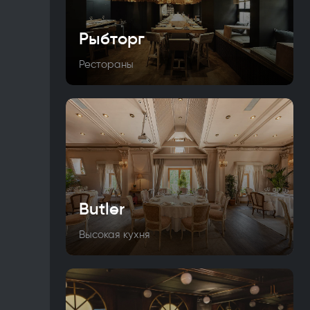
Рыбторг
Рестораны
Butler
Высокая кухня