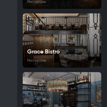
Рестораны
Grace Bistro
Рестораны