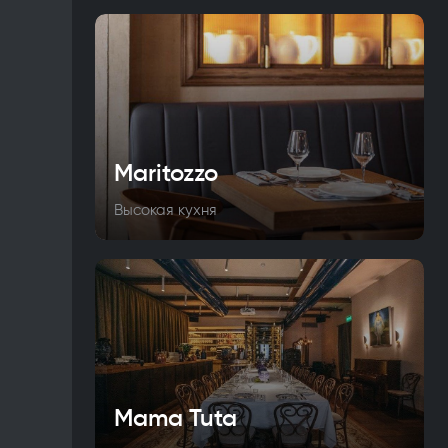
Maritozzo
Высокая кухня
Mama Tuta