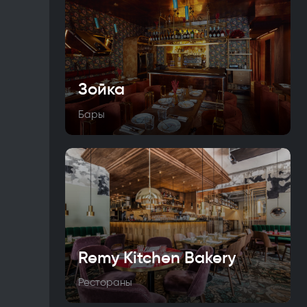
Зойка
Бары
Remy Kitchen Bakery
Рестораны