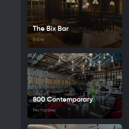
The Bix Bar
Бары
800 Contemporary
Рестораны