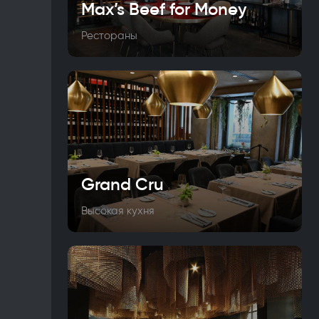
Max’s Beef for Money
Рестораны
Grand Cru
Высокая кухня