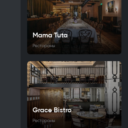
Mama Tuta
Рестораны
Grace Bistro
Рестораны