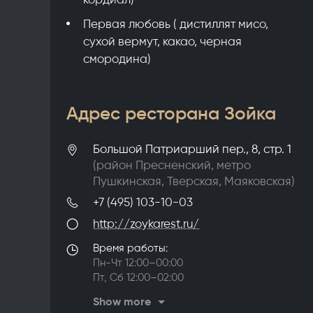
Первая любовь ( дистиллят мисо,
сухой вермут, какао, черная
смородина)
Адрес ресторана Зойка
Большой Патриарший пер., 8, стр. 1
(район
Пресненский
, метро
Пушкинская
,
Тверская
,
Маяковская
)
+7 (495) 103-10-03
http://zoykarest.ru/
Время работы:
Пн-Чт 12:00–00:00
Пт, Сб 12:00–02:00
Вс 12:00–00:00
Show more