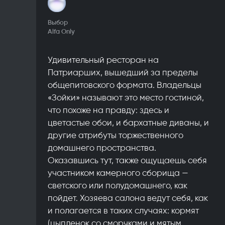
Выбор
Alfa Only
Удивительный ресторан на
Патриарших, вышедший за пределы
общепитовского формата. Владельцы
«Зойки» называют это место гостиной,
что похоже на правду: здесь и
цветастые обои, и бархатные диваны, и
другие атрибуты торжественного
домашнего пространства.
Оказавшись тут, также ощущаешь себя
участником камерного сборища —
светского или полудомашнего, как
пойдет. Хозяева салона ведут себя, как
и полагается в таких случаях: кормят
(цыпленок со сморчками и мятым