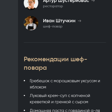
Артур Шустериовас
ресторатор
Иван Штучкин
шеф-повар
Рекомендации шеф-
повара
Гребешок с морошковым уксусом и
яблоком
Луковый крем-суп с копченой
креветкой и гренкой с сыром
Домашняя паста с говядиной а-ля