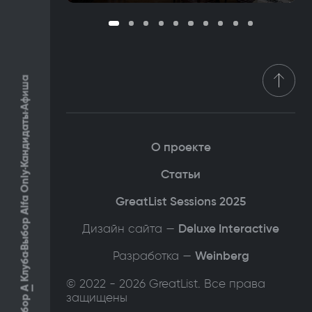
Афиша
Кандидаты
О проекте
Статьи
Выбор Alfa Only
GreatList Sessions 2025
Дизайн сайта —
Deluxe Interactive
Разработка —
Weinberg
Клуба
© 2022 - 2026 GreatList. Все права
А
защищены
Выбор