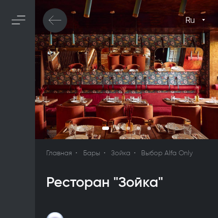
Ru
Главная
Бары
Зойка
Выбор Alfa Only
Ресторан "Зойка"