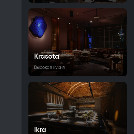
Krasota
Высокая кухня
Ikra