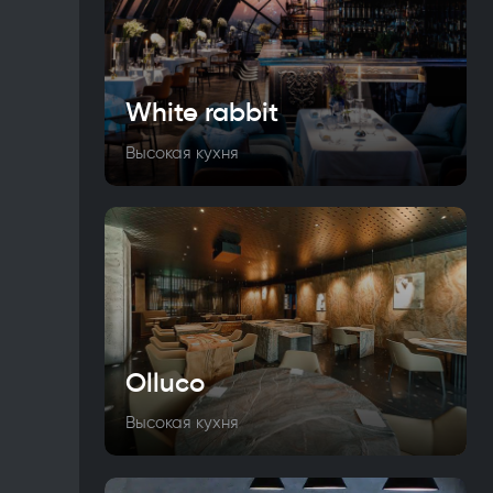
White rabbit
Высокая кухня
Olluco
Высокая кухня