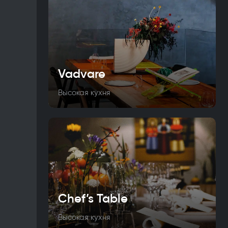
Vadvare
Высокая кухня
Chef’s Table
Высокая кухня