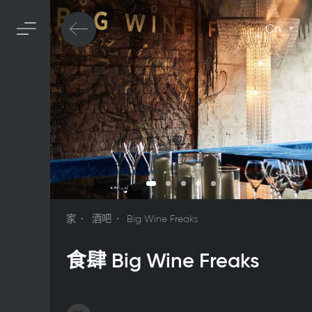
Cn
家
酒吧
Big Wine Freaks
食肆 Big Wine Freaks