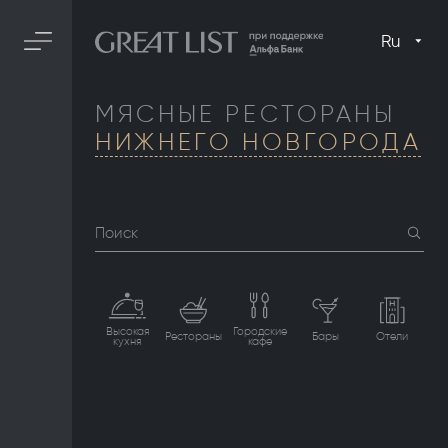
Ru
МЯСНЫЕ РЕСТОРАНЫ
НИЖНЕГО НОВГОРОДА
Поиск
Высокая
Городские
Рестораны
Бары
Отели
кухня
кафе