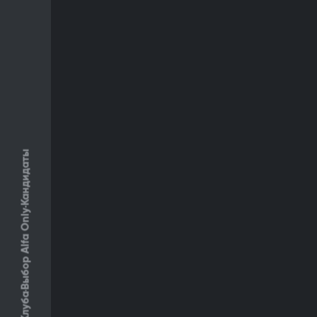
Кандидаты
Выбор Alfa Only
Клуба