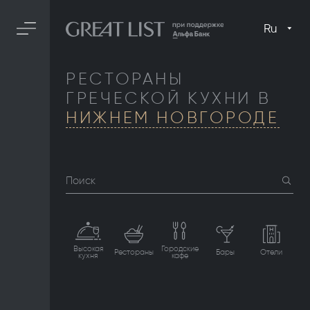
Ru
РЕСТОРАНЫ
ГРЕЧЕСКОЙ КУХНИ В
НИЖНЕМ НОВГОРОДЕ
Поиск
Высокая
Городские
Рестораны
Бары
Отели
кухня
кафе