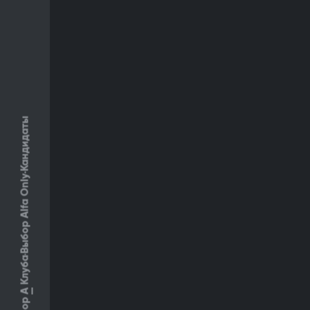
Кандидаты
Выбор Alfa Only
Клуба
А