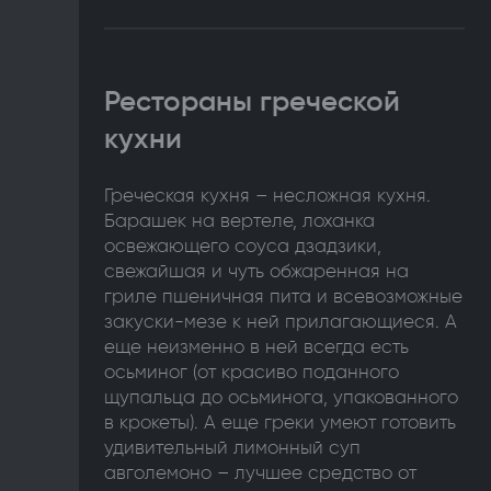
Рестораны греческой
кухни
Греческая кухня – несложная кухня.
Барашек на вертеле, лоханка
освежающего соуса дзадзики,
свежайшая и чуть обжаренная на
гриле пшеничная пита и всевозможные
закуски-мезе к ней прилагающиеся. А
еще неизменно в ней всегда есть
осьминог (от красиво поданного
щупальца до осьминога, упакованного
в крокеты). А еще греки умеют готовить
удивительный лимонный суп
авголемоно – лучшее средство от