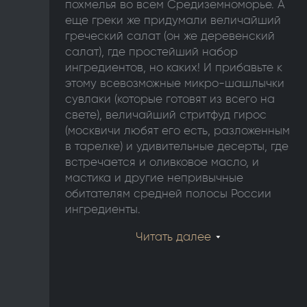
похмелья во всем Средиземноморье. А
еще греки же придумали величайший
греческий салат (он же деревенский
салат), где простейший набор
ингредиентов, но каких! И прибавьте к
этому всевозможные микро-шашлычки
сувлаки (которые готовят из всего на
свете), величайший стритфуд гирос
(москвичи любят его есть, разложенным
в тарелке) и удивительные десерты, где
встречается и оливковое масло, и
мастика и другие непривычные
обитателям средней полосы России
ингредиенты.
Читать далее