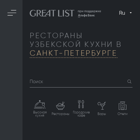
Ru
РЕСТОРАНЫ
УЗБЕКСКОЙ КУХНИ В
САНКТ-ПЕТЕРБУРГЕ
Поиск
Высокая
Городские
Рестораны
Бары
Отели
кухня
кафе