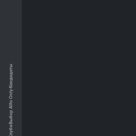
Кандидаты
Выбор Alfa Only
Клуба