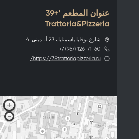
عنوان المطعم ‘+39
Trattoria&Pizzeria
شارع نوفايا باسمنايا.، 23 أ ، مبنى. 4
+7 (967) 126-71-60
https://39trattoriapizzeria.ru/