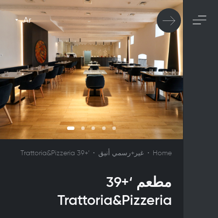
Ar
Home
غير+رسمي أنيق
‘+39 Trattoria&Pizzeria
مطعم ‘+39
Trattoria&Pizzeria