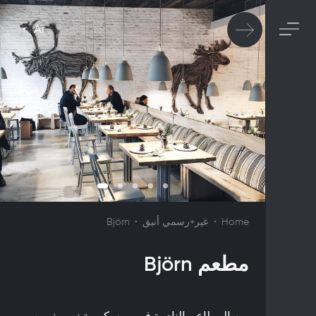
Ar
Home
غير+رسمي أنيق
Björn
مطعم Björn
من المطاعم النادرة في موسكو، يتبنى مفهوم