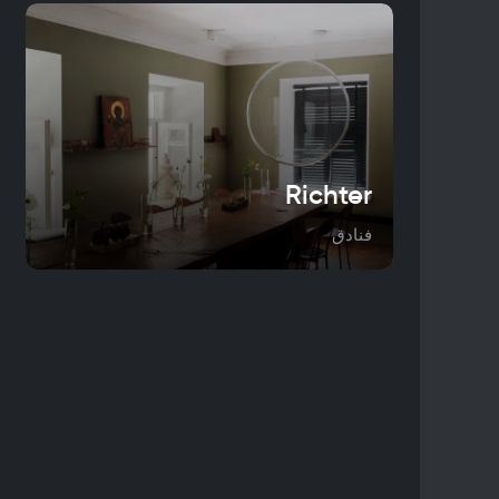
Richter
فنادق