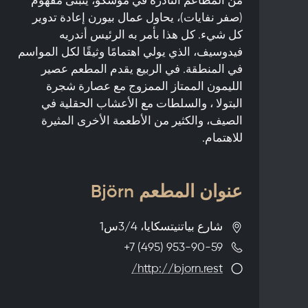
(صفر نفايات)، يحاول عمال بيورن إعادة تدوير
كل شيء. كل هذا بأمر به الرئيس أندريه
فيدوسيف، الذي يولي اهتمامًا وثيقًا لكل المواسم
في المنطقة. في الربيع يقدم المطعم عصير
الليمون الممتاز الممزوج مع عصارة شجرة
البتولا ، والسلطات مع الأعشاب الحقلية في
الصيف، والكثير من الأطعمة الأخرى المثيرة
للاهتمام.
عنوان المطعم Björn
شارع بياتنيتسكايا، 3/4س1
+7 (495) 953-90-59
http://bjorn.rest/