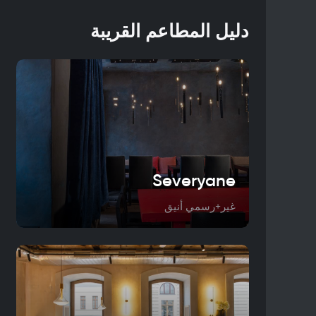
دليل المطاعم القريبة
Severyane
غير+رسمي أنيق