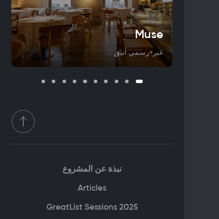
Muse
غير+رسمي أنيق
نبذة عن المشروع
Articles
GreatList Sessions 2025