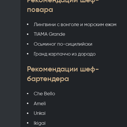
повара
Лингвини с вонголе и морским ежом
TIAMA Grande
Осьминог по-сицилийски
Гранд карпаччо из дорадо
Рекомендации шеф-
бартендера
Che Bello
Ameli
Unkai
Ikigai