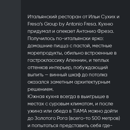
Итальянский ресторан от Ильи Сухих и
Fresa’s Group by Antonio Fresa. Кухню
придумал и опекает Антонио Фреза.
Получилось по-итальянски ярко:
домашние пицца с пастой, местные
морепродукты, обильно встроенные в
гастроклассику Апеннин, и теплых
оттенков интерьер, побуждающий
выпить — винный шкаф до потолка
оказался заметным архитектурным
решением.
Южная кухня всегда в выигрыше в
местах с суровым климатом, и после
ужина или обеда в TiAMA можно дойти
до Золотого Рога (всего-то 500 метров)
и попытаться представить себя где-