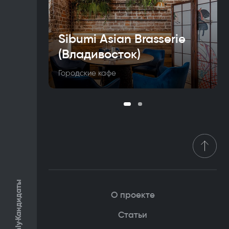
Sibumi Asian Brasserie
(Владивосток)
Городские кафе
Кандидаты
О проекте
Статьи