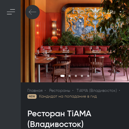
Ru
Главная
Рестораны
TiAMA (Владивосток)
Кандидат на попадание в гид
NEW
Ресторан TiAMA
(Владивосток)