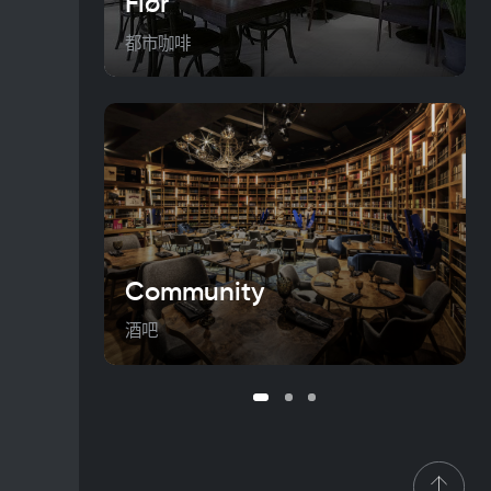
Flør
都市咖啡
Community
酒吧