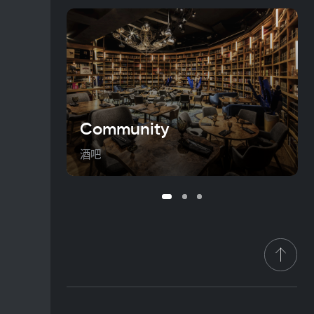
Community
酒吧