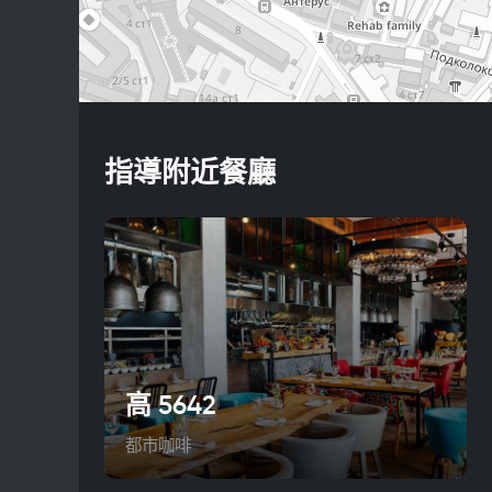
指導附近餐廳
高 5642
都市咖啡