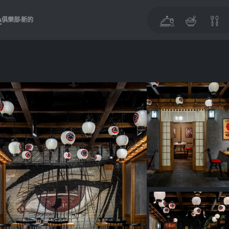
A
俱樂部
新的