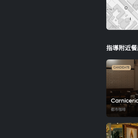
指導附近餐
CANDIDATE
Carnicerí
都市咖啡