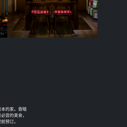
日本的家。昏暗
是必尝的美食，
提前预订。