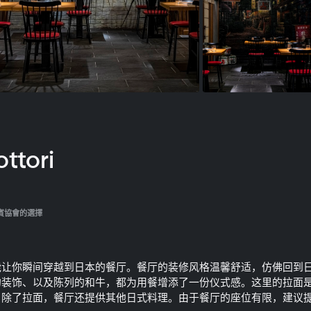
ttori
賓協會的選擇
是一家能让你瞬间穿越到日本的餐厅。餐厅的装修风格温馨舒适，仿佛回到
的装饰、以及陈列的和牛，都为用餐增添了一份仪式感。这里的拉面
。除了拉面，餐厅还提供其他日式料理。由于餐厅的座位有限，建议