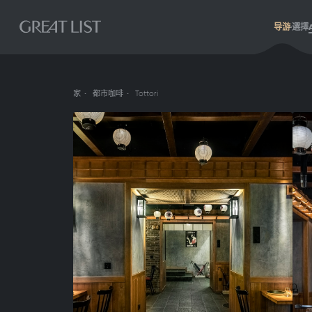
导游
選擇
家
都市咖啡
Tottori