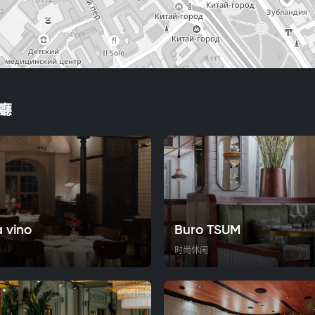
廳
a vino
Buro TSUM
时尚休闲