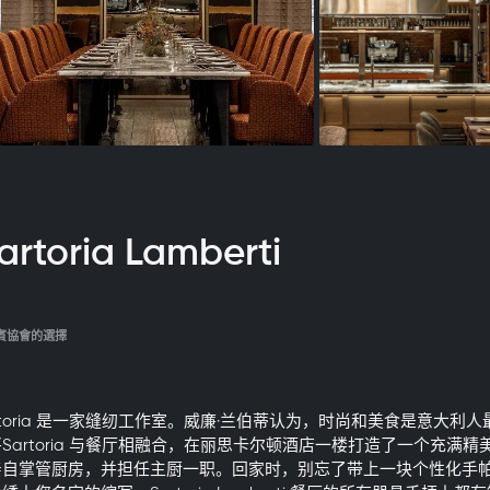
rtoria Lamberti
賓協會的選擇
rtoria 是一家缝纫工作室。威廉·兰伯蒂认为，时尚和美食是意大利
Sartoria 与餐厅相融合，在丽思卡尔顿酒店一楼打造了一个充满
亲自掌管厨房，并担任主厨一职。回家时，别忘了带上一块个性化手