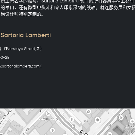
上您名字的缩写。Sartoria Lamberti 餐厅的所有器具手柄上
衫的袖口，还有微型电熨斗和令人印象深刻的线轴。就连服务员和女
时尚设计师特别定制的。
rtoria Lamberti
Tverskaya Street, 3 ）
00-25
.sartorialamberti.com/