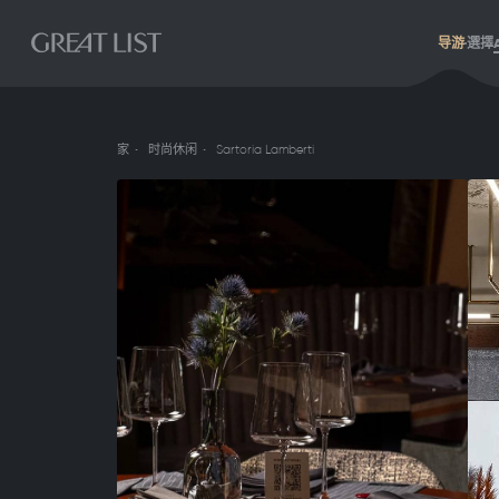
导游
選擇
家
时尚休闲
Sartoria Lamberti