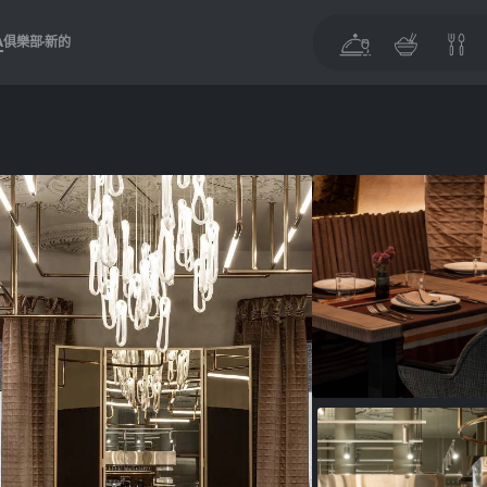
A
俱樂部
新的