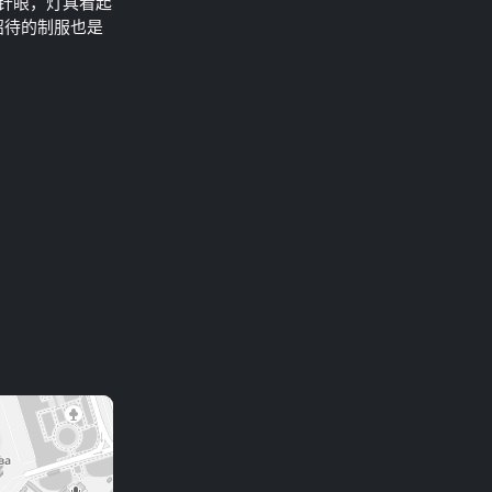
都有针眼，灯具看起
招待的制服也是