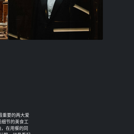
人最重要的两大爱
精美细节的美食工
帕，在用餐的同