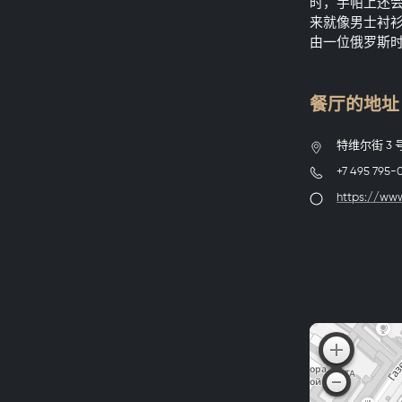
时，手帕上还会绣
来就像男士衬
由一位俄罗斯
餐厅的地址 Sa
特维尔街 3 号（
+7 495 795-
https://www