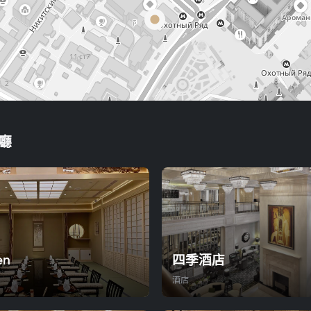
廳
en
四季酒店
酒店