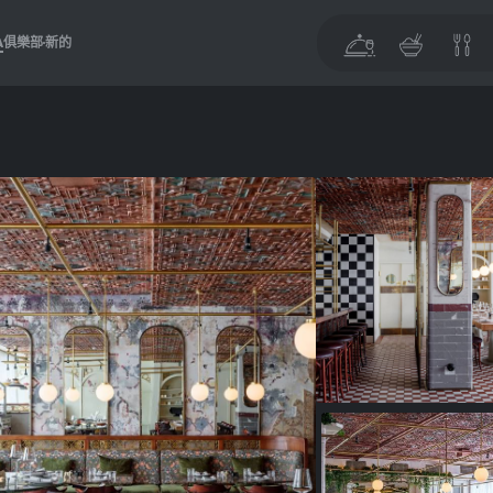
A
俱樂部
新的