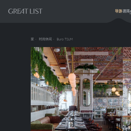
导游
選擇
家
时尚休闲
Buro TSUM