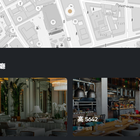
廳
高 5642
都市咖啡