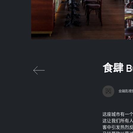
食肆 B
金鑰匙禮
这座城市有一
这让我们所有
客中引发热烈