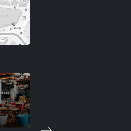
伊库拉
时尚休闲