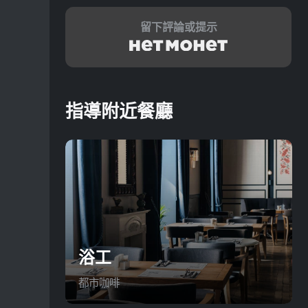
留下評論或提示
指導附近餐廳
浴工
都市咖啡