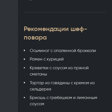
Рекомендации шеф-
повара
Осьминог с опаленной брокколи
Рамен с курицей
Креветки с соусом из пряной
сметаны
Тартар из говядины с кремом из
сельдерея
Бриошь с гребешком и лимонным
соусом