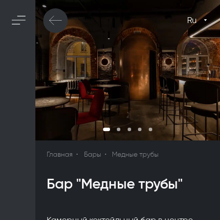
Ru
Главная
Бары
Медные трубы
Бар "Медные трубы"
Камерный коктейльный бар в центре