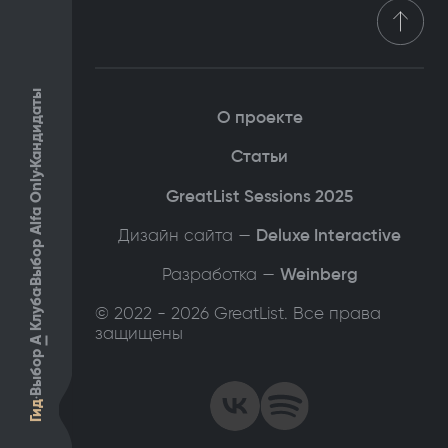
Кандидаты
О проекте
Статьи
Выбор Alfa Only
GreatList Sessions 2025
Дизайн сайта —
Deluxe Interactive
Разработка —
Weinberg
Клуба
© 2022 - 2026 GreatList. Все права
защищены
А
Выбор
Гид