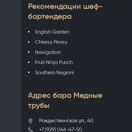
Рекомендации шеф-
бартендера
English Garden
Cheesy Peasy
Navigation
Fruit Ninja Punch
Southern Negroni
Адрес бара Медные
трубы
Рождественская ул., 40
+7 (929) 046-47-50