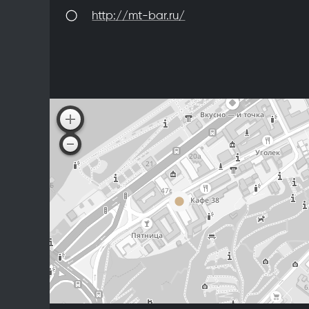
http://mt-bar.ru/