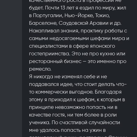
будет. Почти 13 лет я ездил по миру, жил
в Португалии, Нью-Йорке, Токио,
Барселоне, Саудовской Аравии и др.
Накапливал знания, практику работы с
самыми недосягаемыми шефами мира и
специалистами в сфере японского
гостеприимства. Это не про кухню или
ресторанный бизнес — это именно про
ремесло.
Я никогда не изменял себе и не
поддавался идее, что стоит делать что-
то коммерчески выгодное. Благодаря
этому я приходил к шефам, к которым в
принципе невозможно попасть ни в
качестве гостя, ни тем более в роли
ученика. По счастливой случайности
мне удалось попасть на ужин в