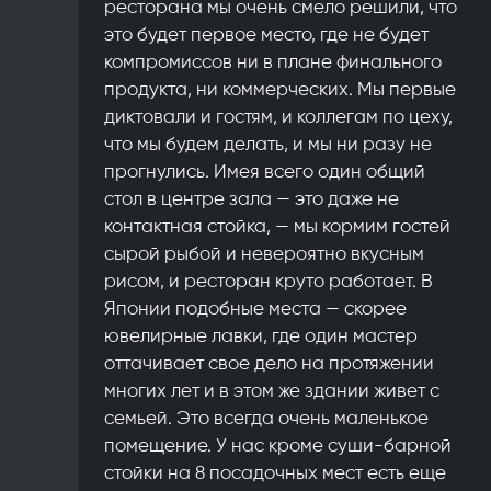
ресторана мы очень смело решили, что
это будет первое место, где не будет
компромиссов ни в плане финального
продукта, ни коммерческих. Мы первые
диктовали и гостям, и коллегам по цеху,
что мы будем делать, и мы ни разу не
прогнулись. Имея всего один общий
стол в центре зала — это даже не
контактная стойка, — мы кормим гостей
сырой рыбой и невероятно вкусным
рисом, и ресторан круто работает. В
Японии подобные места — скорее
ювелирные лавки, где один мастер
оттачивает свое дело на протяжении
многих лет и в этом же здании живет с
семьей. Это всегда очень маленькое
помещение. У нас кроме суши-барной
стойки на 8 посадочных мест есть еще