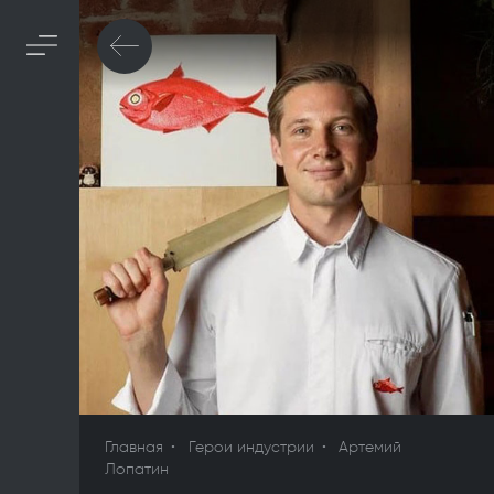
Главная
Герои индустрии
Артемий
Лопатин