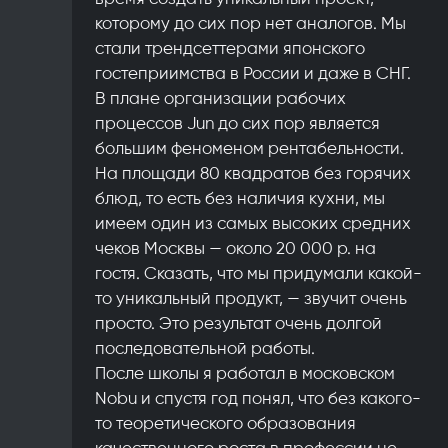
которому до сих пор нет аналогов. Мы
стали трендсеттерами японского
гостеприимства в России и даже в СНГ.
В плане организации рабочих
процессов Jun до сих пор является
большим феноменом рентабельности.
На площади 80 квадратов без горячих
блюд, то есть без наличия кухни, мы
имеем один из самых высоких средних
чеков Москвы — около 20 000 р. на
гостя. Сказать, что мы придумали какой-
то уникальный продукт, — звучит очень
просто. Это результат очень долгой
последовательной работы.
После школы я работал в московском
Nobu и спустя год понял, что без какого-
то теоретического образования
качественного роста в профессии не