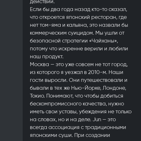
действий.
Если бы два года назад кто-то сказал,
что откроется японский ресторан, где
нет том-яма и кальяна, это назвали бы
коммерческим суицидом. Мы ушли от
безопасной стратегии «Чайханы»,
потому что искренне верили и любили
наш продукт.
Москва — это уже совсем не тот город,
из которого я уезжал в 2010-м. Наши
гости выросли. Они путешествовали и
бывали в тех же Нью-Йорке, Лондоне,
Токио. Понимают, что чтобы добиться
бескомпромиссного качества, нужно
иметь свои уставы, убеждения не только
на словах, но и на деле. Jun — это
всегда ассоциация с традиционными
японскими суши. При создании