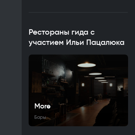
Рестораны гида с
участием Ильи Пацалюка
More
Бары