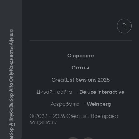
Афиша
Кандидаты
О проекте
Статьи
Выбор Alfa Only
GreatList Sessions 2025
Дизайн сайта —
Deluxe Interactive
Разработка —
Weinberg
Клуба
© 2022 - 2026 GreatList. Все права
защищены
А
Выбор