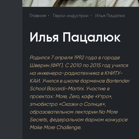
Главная
Герои индустрии
Илья Пацалюк
Илья Пацалюк
Родился 7 апреля 1992 года в городе
Шверин (ФРГ). С 2010 по 2015 год учился
на инженера-радиотехника в КНИТУ-
КАИ. Учился в школе барменов Bartender
School Bacardi-Martini. Участие в
проектах: More, Zero, кафе «Утро»,
этнобистро «Сказки о Солнце»,
образовательном лектории No More
Secrets, федеральном барном конкурсе
Make More Challenge.