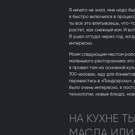
Я ничего не знал, мне надо бы
я быстро включился в процесс
ты все это впитываешь, что-т
растет, как снежный ком. И вот
Я ушел оттуда через год, когд
интересно.
Моим следующим местом работ
маленького ресторанчика это
я провел там на основной кух
700 человек, еду для банкето
перевестись в «Ландскрону», 
было очень интересно, я пост
технологии, новые блюда, нов
НА КУХНЕ Т
МАСЛА ИЛИ