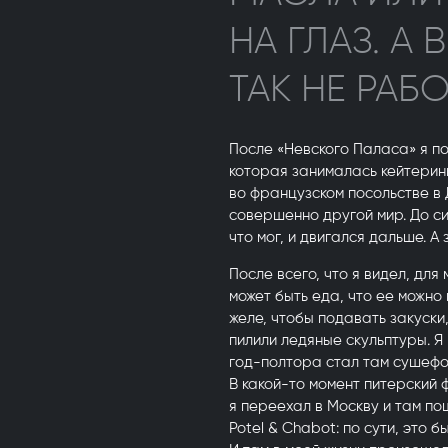
НА ГЛАЗ. А
ТАК НЕ РАБ
После «Невского Паласа» я по
которая занималась кейтерин
во французском посольстве в 
совершенно другой мир. До си
что мог, и двигался дальше. А 
После всего, что я видел, для
может быть еда, что ее можно
желе, чтобы подавать закуски,
пилили ледяные скульптуры. Я
год-полтора стал там сушефо
В какой-то момент питерский 
я переехал в Москву и там по
Potel & Chabot: по сути, это 