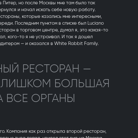
в Питер, но после Москвы мне там было так
ернулся и начал искать себе новую работу.
естораны, которые казались мне интересными,
ереди. Последним пунктом в списке был Luciano
торан в торговом центре, думал я, это какая-то
ал, кого-то я не устраивал. И так я дошел
ндитером — и оказался в White Rabbit Family.
ЫЙ РЕСТОРАН —
 СЛИШКОМ БОЛЬШАЯ
А ВСЕ ОРГАНЫ
го. Компания как раз открыла второй ресторан,