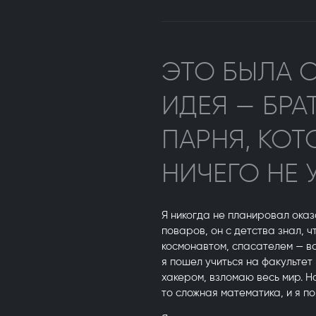
ЭТО БЫЛА 
ИДЕЯ — БРА
ПАРНЯ, КО
НИЧЕГО НЕ 
Я никогда не планировал оказа
поваров, он с детства знал, ч
космонавтом, спасателем — вс
я пошел учиться на факультет
хакером, взломаю весь мир. Н
то сложная математика, и я пон